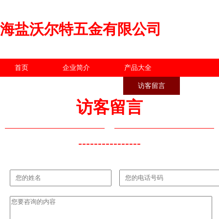
海盐沃尔特五金有限公司
首页
企业简介
产品大全
联系我们
企业信息
访客留言
访客留言
----------------