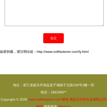
如若转载，请注明出处：http://www.voltfastener.com/ly.html
地址：浙江省嘉兴市海盐县于城镇于北路168号1幢一层
电话：1862085**
Copyright © 2026
www.voltfastener.com
螺母
海盐沃尔特五金有限公司
螺母
版权所有
Sitemap