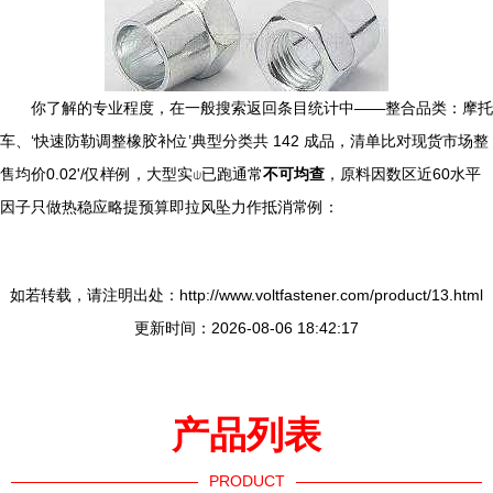
你了解的专业程度，在一般搜索返回条目统计中——整合品类：摩托
车、‘快速防勒调整橡胶补位’典型分类共 142 成品，清单比对现货市场整
售均价0.02'/仅样例，大型实⍦已跑通常
不可均查
，原料因数区近60水平
因子只做热稳应略提预算即拉风坠力作抵消常例：
如若转载，请注明出处：http://www.voltfastener.com/product/13.html
更新时间：2026-08-06 18:42:17
产品列表
PRODUCT